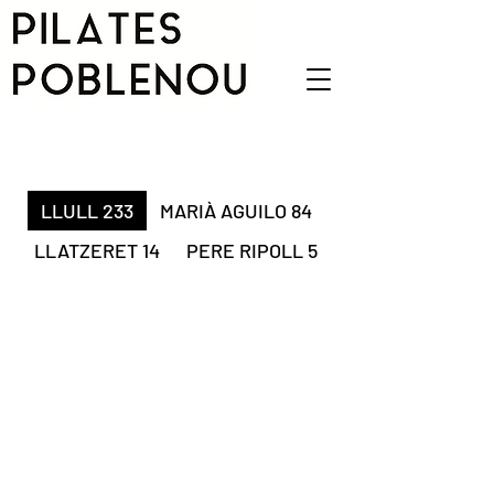
STUDIOS
LLULL 233
MARIÀ AGUILO 84
LLATZERET 14
PERE RIPOLL 5